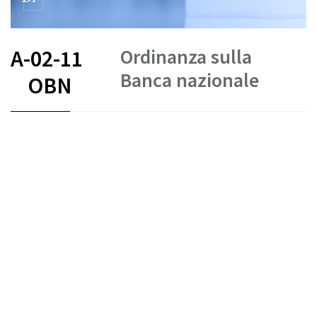
Ordinanza sulla
A-02-11
Banca nazionale
OBN
FR
DE
EN
IT
Banca nazionale svizzera