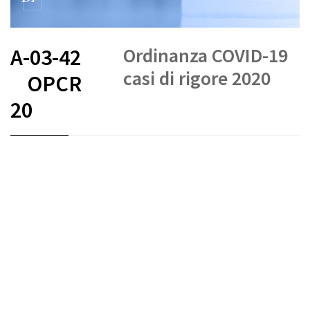
Ordinanza COVID-19
A-03-42
casi di rigore 2020
OPCR
20
FR
DE
IT