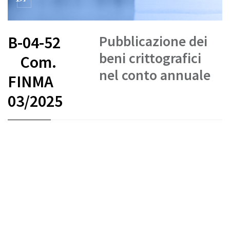
Pubblicazione dei
B-04-52
beni crittografici
Com.
nel conto annuale
FINMA
03/2025
FR
DE
EN
IT