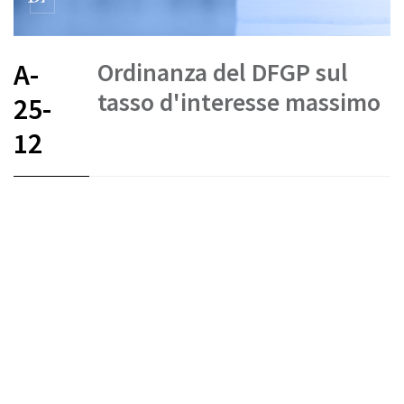
Ordinanza del DFGP sul
A-
tasso d'interesse massimo
25-
12
FR
DE
IT