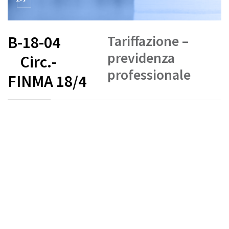
Tariffazione –
B-18-04
previdenza
Circ.-
professionale
FINMA 18/4
FR
DE
IT