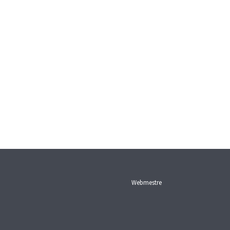
Webmestre