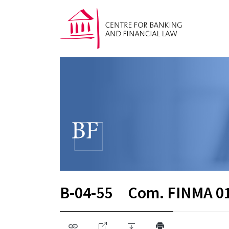
B-04-55
Com. FINMA 0