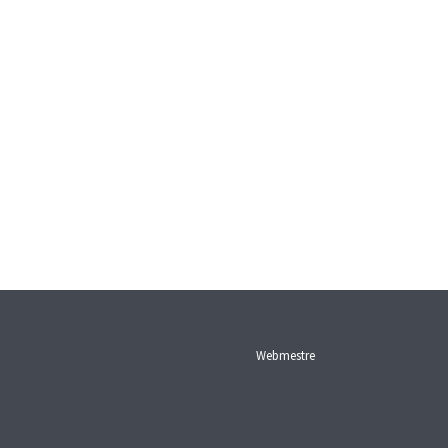
Webmestre