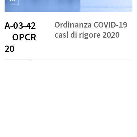
Ordinanza COVID-19
A-03-42
casi di rigore 2020
OPCR
20
FR
DE
IT