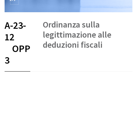
Ordinanza sulla
A-23-
legittimazione alle
12
deduzioni fiscali
OPP
3
FR
DE
IT