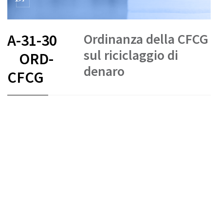
Ordinanza della CFCG
A-31-30
sul riciclaggio di
ORD-
denaro
CFCG
FR
DE
IT