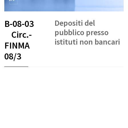
Depositi del
B-08-03
pubblico presso
Circ.-
istituti non bancari
FINMA
08/3
FR
DE
EN
IT