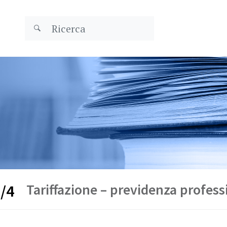
Tariffazione – previdenza profess
/4