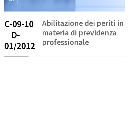
Abilitazione dei periti in
C-09-10
materia di previdenza
D-
professionale
01/2012
FR
DE
IT