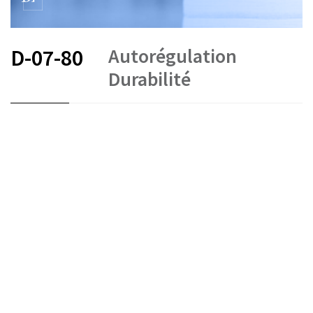
Autorégulation
D-07-80
Durabilité
FR
DE
EN
Investimenti collettivi