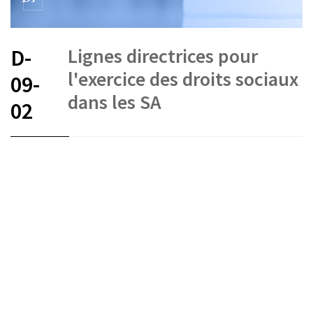
Lignes directrices pour
D-
l'exercice des droits sociaux
09-
dans les SA
02
FR
DE
EN