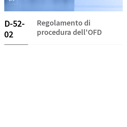
Regolamento di
D-52-
procedura dell'OFD
02
FR
DE
IT
Arbitrato e mediazione