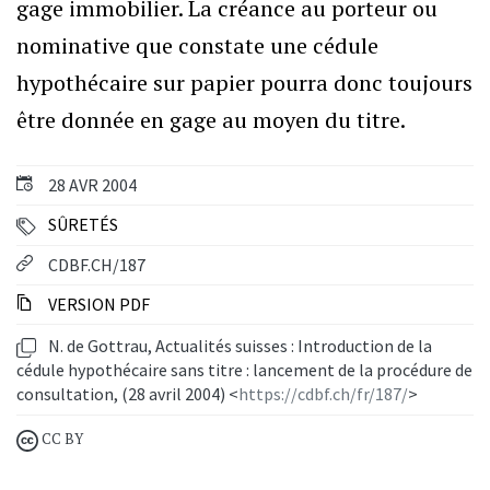
gage immobilier. La créance au porteur ou
nominative que constate une cédule
hypothécaire sur papier pourra donc toujours
être donnée en gage au moyen du titre.
28 AVR 2004
SÛRETÉS
CDBF.CH/187
VERSION PDF
N. de Gottrau, Actualités suisses : Introduction de la
cédule hypothécaire sans titre : lancement de la procédure de
consultation, (28 avril 2004) <
https://cdbf.ch/fr/187/
>
CC BY