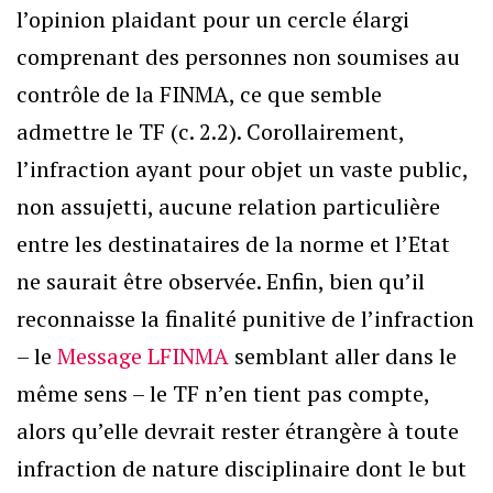
l’opinion plaidant pour un cercle élargi
comprenant des personnes non soumises au
contrôle de la FINMA, ce que semble
admettre le TF (c. 2.2). Corollairement,
l’infraction ayant pour objet un vaste public,
non assujetti, aucune relation particulière
entre les destinataires de la norme et l’Etat
ne saurait être observée. Enfin, bien qu’il
reconnaisse la finalité punitive de l’infraction
– le
Message LFINMA
semblant aller dans le
même sens – le TF n’en tient pas compte,
alors qu’elle devrait rester étrangère à toute
infraction de nature disciplinaire dont le but