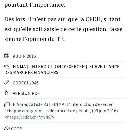
pourtant l’importance.
Dès lors, il n’est pas sûr que la CEDH, si tant
est qu’elle soit saisie de cette question, fasse
sienne l’opinion du TF.
9 JUIN 2016
FINMA
INTERDICTION D’EXERCER
SURVEILLANCE
DES MARCHÉS FINANCIERS
CDBF.CH/946
VERSION PDF
F. Abrar, Article 33 LFINMA : L’interdiction d’exercer
échappe aux garanties de procédure pénale, (09 juin 2016)
<
https://cdbf.ch/fr/946/
>
CC BY