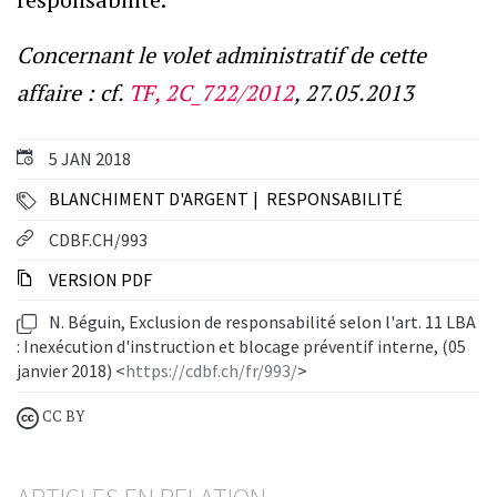
Concernant le volet administratif de cette
affaire : cf.
TF, 2C_722/2012
, 27.05.2013
5 JAN 2018
BLANCHIMENT D'ARGENT
RESPONSABILITÉ
CDBF.CH/993
VERSION PDF
N. Béguin, Exclusion de responsabilité selon l'art. 11 LBA
: Inexécution d'instruction et blocage préventif interne, (05
janvier 2018) <
https://cdbf.ch/fr/993/
>
CC BY