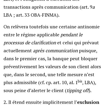
transactions après communication (art. 9
a
LBA ; art. 33 OBA-FINMA).
On relèvera toutefois une certaine antinomie
entre le régime applicable
pendant le
processus de clarification
et celui qui prévaut
actuellement
après communication
puisque,
dans le premier cas, la banque peut bloquer
préventivement les valeurs de son client alors
que, dans le second, une telle mesure n’est
bis
plus admissible (cf. cp. art. 10, al. 1
, LBA),
sous peine d’alerter le client (
tipping off
).
2. Il étend ensuite implicitement l’
exclusion