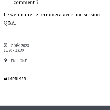
comment ?
Le webinaire se terminera avec une session
Q&A.
7 DÉC 2023
12:30 - 13:30
EN LIGNE
IMPRIMER