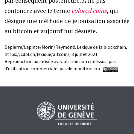
par conséquent postérieure. A ne pas
confondre avec le terme
colored
coins
, qui
désigne une méthode de jetonisation associée
Catégories
au bitcoin et aujourd’hui désuète.
Newsletter
Depierre/Lapinte/Morin/Reymond, Lexique de la blockchain,
https://cdbf.ch/lexique/altcoin/, 3 juillet 2021.
Reproduction autorisée avec attribution ci-dessus; pas
d’utilisation commerciale; pas de modification