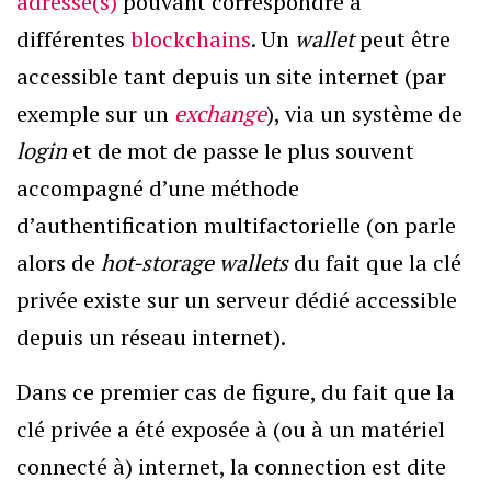
adresse(s)
pouvant correspondre à
différentes
blockchains
. Un
wallet
peut être
accessible tant depuis un site internet (par
exemple sur un
exchange
), via un système de
login
et de mot de passe le plus souvent
accompagné d’une méthode
d’authentification multifactorielle (on parle
alors de
hot-
storage
wallets
du fait que la clé
privée existe sur un serveur dédié accessible
depuis un réseau internet).
Dans ce premier cas de figure, du fait
que la
clé privée a été exposée à (ou à un matériel
connecté à) internet, la connection est dite