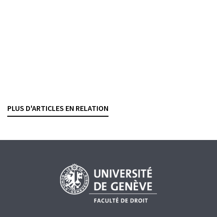
GIULIA NERI-CASTRACANE
— 29 FÉVRIER 2024
RÉGLEMENTATION
TRUSTS
Autorisations LEFin : statistiques et clarifications
importantes
SÉBASTIEN PITTET
— 2 FÉVRIER 2024
PLUS D'ARTICLES EN RELATION
RÉGLEMENTATION BANCAIRE
TRUSTS