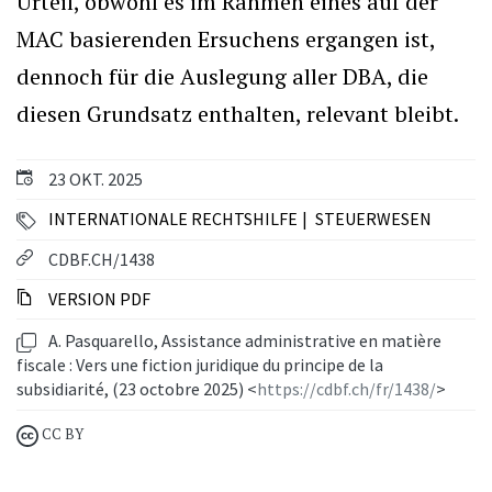
Urteil, obwohl es im Rahmen eines auf der
MAC basierenden Ersuchens ergangen ist,
dennoch für die Auslegung aller DBA, die
diesen Grundsatz enthalten, relevant bleibt.
23 OKT. 2025
INTERNATIONALE RECHTSHILFE
STEUERWESEN
CDBF.CH/1438
VERSION PDF
A. Pasquarello, Assistance administrative en matière
fiscale : Vers une fiction juridique du principe de la
subsidiarité, (23 octobre 2025) <
https://cdbf.ch/fr/1438/
>
CC BY