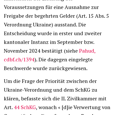
Voraussetzungen für eine Ausnahme zur
Freigabe der begehrten Gelder (Art. 15 Abs. 5
Verordnung Ukraine) ausstand. Die
Entscheidung wurde in erster und zweiter
kantonaler Instanz im September bzw.
November 2024 bestätigt (siehe
Pahud,
cdbf.ch/1394
). Die dagegen eingelegte
Beschwerde wurde zurückgewiesen.
Um die Frage der Priorität zwischen der
Ukraine-Verordnung und dem SchKG zu
klären, befasste sich die II. Zivilkammer mit
Art.
44 SchKG
, wonach « [d]ie Verwertung von