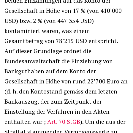
beiden Einzahlungen auf das Konto der
Gesellschaft in Höhe von 17 % (von 410’000
USD) bzw. 2 % (von 447’354 USD)
kontaminiert waren, was einem
Gesamtbetrag von 78’215 USD entspricht.
Auf dieser Grundlage ordnet die
Bundesanwaltschaft die Einziehung von
Bankguthaben auf dem Konto der
Gesellschaft in Höhe von rund 22’700 Euro an
(d. h. den Kontostand gemäss dem letzten
Bankauszug, der zum Zeitpunkt der
Einstellung der Verfahren in den Akten
enthalten war ;
Art. 70 StGB
). Um die aus der
Straftat stammenden Vermögenswerte zu