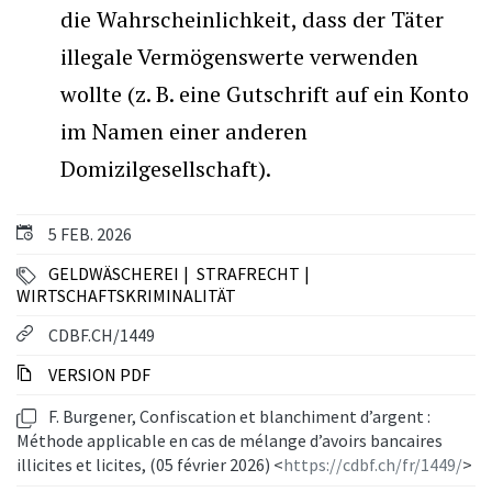
die Wahrscheinlichkeit, dass der Täter
illegale Vermögenswerte verwenden
wollte (z. B. eine Gutschrift auf ein Konto
im Namen einer anderen
Domizilgesellschaft).
5 FEB. 2026
GELDWÄSCHEREI
STRAFRECHT
WIRTSCHAFTSKRIMINALITÄT
CDBF.CH/1449
VERSION PDF
F. Burgener, Confiscation et blanchiment d’argent :
Méthode applicable en cas de mélange d’avoirs bancaires
illicites et licites, (05 février 2026) <
https://cdbf.ch/fr/1449/
>