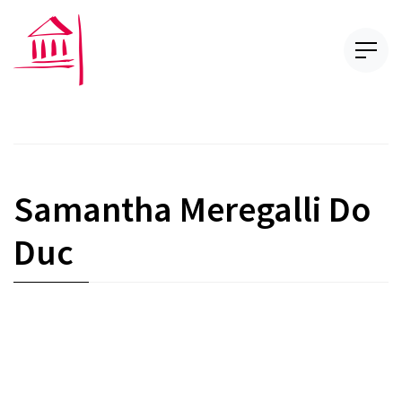
Samantha Meregalli Do
Duc