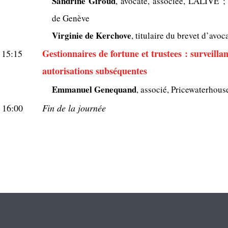
Sandrine Giroud
, avocate, associée, LALIVE ;
de Genève
Virginie de Kerchove
, titulaire du brevet d’avoc
Gestionnaires de fortune et trustees : surveilla
15:15
autorisations subséquentes
Emmanuel Genequand
, associé, Pricewaterhou
16:00
Fin de la journée