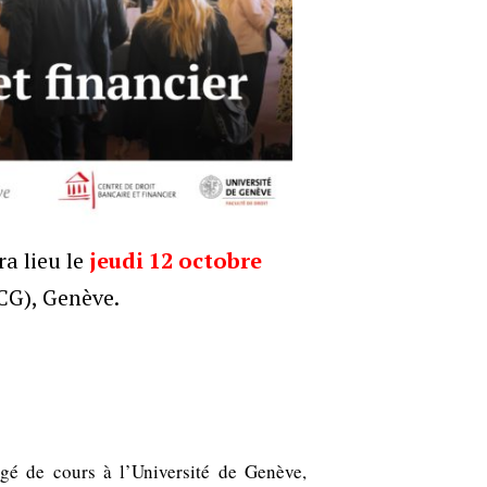
a lieu le
jeudi 12 octobre
CG), Genève.
rgé de cours à l’Université de Genève,