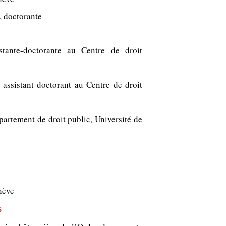
t, doctorante
sistante-doctorante au Centre de droit
, assistant-doctorant au Centre de droit
partement de droit public, Université de
nève
s