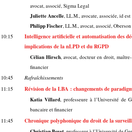
avocat, associé, Sigma Legal
Juliette Ancelle
, LL.M., avocate, associée, id est
Philipp Fischer
, LL.M., avocat, associé, Oberson
Intelligence artificielle et automatisation des dé
10:15
implications de la nLPD et du RGPD
Célian Hirsch
, avocat, docteur en droit, maître
financier
10:45
Rafraîchissements
Révision de la LBA : changements de paradig
11:15
Katia Villard
, professeure à l’Université de 
bancaire et financier
Chronique polyphonique du droit de la surveil
11:45
Christian Bovet
, professeur à l’Université de Ge