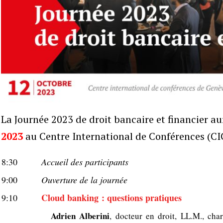
La Journée 2023 de droit bancaire et financier aur
2023
au Centre International de Conférences (CI
8:30
Accueil des participants
9:00
Ouverture de la journée
Cloud banking : questions pratiques
9:10
Adrien Alberini
, docteur en droit, LL.M., cha