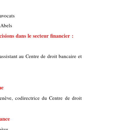
 avocats
 Abels
cisions dans le secteur financier :
-assistant au Centre de droit bancaire et
me
Genève, codirectrice du Centre de droit
lance
nève