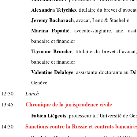
Alexandra Telychko
, titulaire du brevet d’avoca
Jeremy Bacharach
, avocat, Lenz & Staehelin
Marina Popadić
, avocate-stagiaire, anc. as
bancaire et financier
Teymour Brander
, titulaire du brevet d’avocat
bancaire et financier
Valentine Delaloye
, assistante-doctorante au Dé
Genève
12:30
Lunch
Chronique de la jurisprudence civile
13:45
Fabien Liégeois
, professeur à l’Université de Ge
Sanctions contre la Russie et contrats bancaire
14:30