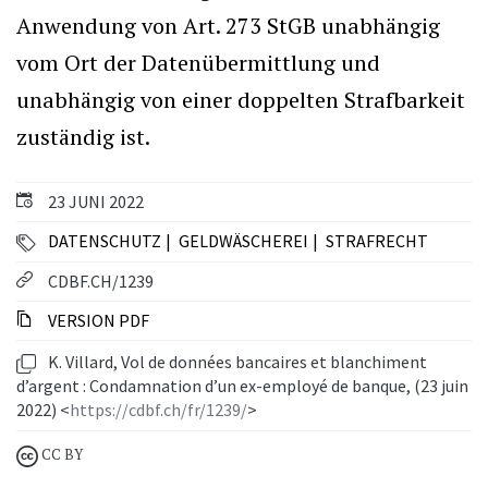
Anwendung von Art. 273 StGB unabhängig
vom Ort der Datenübermittlung und
unabhängig von einer doppelten Strafbarkeit
zuständig ist.
23 JUNI 2022
DATENSCHUTZ
GELDWÄSCHEREI
STRAFRECHT
CDBF.CH/1239
VERSION PDF
K. Villard, Vol de données bancaires et blanchiment
d’argent : Condamnation d’un ex-employé de banque, (23 juin
2022) <
https://cdbf.ch/fr/1239/
>
CC BY