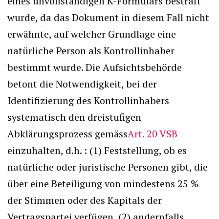
eines unvollständigen K-Formulars bestraft
wurde, da das Dokument in diesem Fall nicht
erwähnte, auf welcher Grundlage eine
natürliche Person als Kontrollinhaber
bestimmt wurde. Die Aufsichtsbehörde
betont die Notwendigkeit, bei der
Identifizierung des Kontrollinhabers
systematisch den dreistufigen
Abklärungsprozess gemäss
Art. 20 VSB
einzuhalten, d.h. : (1) Feststellung, ob es
natürliche oder juristische Personen gibt, die
über eine Beteiligung von mindestens 25 %
der Stimmen oder des Kapitals der
Vertragspartei verfügen, (2) andernfalls