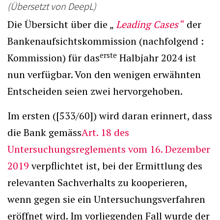
(Übersetzt von DeepL)
Die Übersicht über die „
Leading Cases
“
der
Bankenaufsichtskommission (nachfolgend :
erste
Kommission) für das
Halbjahr 2024 ist
nun verfügbar. Von den wenigen erwähnten
Entscheiden seien zwei hervorgehoben.
Im ersten ([533/60]) wird daran erinnert, dass
die Bank gemäss
Art. 18 des
Untersuchungsreglements vom 16. Dezember
2019
verpflichtet ist, bei der Ermittlung des
relevanten Sachverhalts zu kooperieren,
wenn gegen sie ein Untersuchungsverfahren
eröffnet wird. Im vorliegenden Fall wurde der