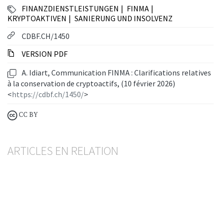
FINANZDIENSTLEISTUNGEN
FINMA
KRYPTOAKTIVEN
SANIERUNG UND INSOLVENZ
CDBF.CH/1450
VERSION PDF
A. Idiart, Communication FINMA : Clarifications relatives
à la conservation de cryptoactifs, (10 février 2026)
<
https://cdbf.ch/1450/
>
CC BY
ARTICLES EN RELATION
Communication FINMA