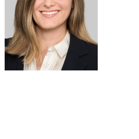
Postposition des créances des personnes proches