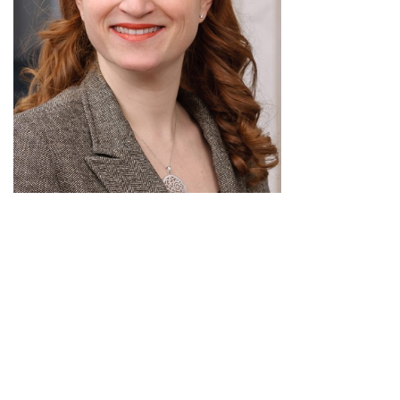
LEFin/LSFin