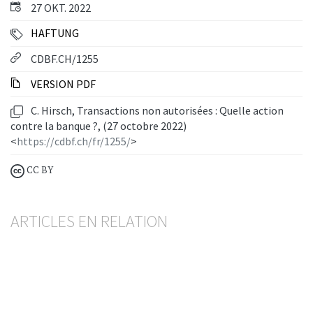
27 OKT. 2022
HAFTUNG
CDBF.CH/1255
VERSION PDF
C. Hirsch, Transactions non autorisées : Quelle action
contre la banque ?, (27 octobre 2022)
<
https://cdbf.ch/fr/1255/
>
CC BY
ARTICLES EN RELATION