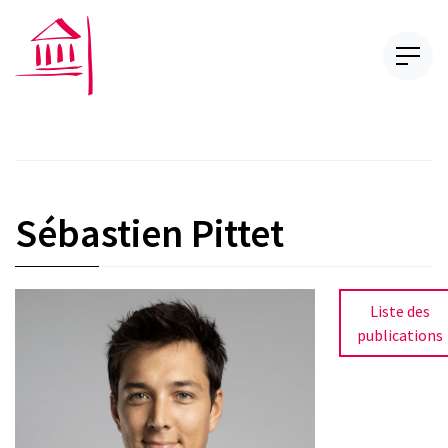
Sébastien Pittet
Liste des
publications