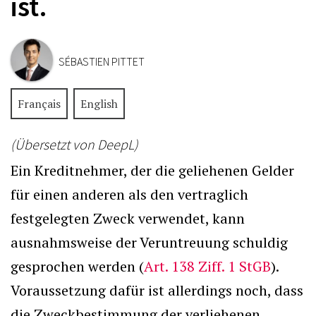
ist.
SÉBASTIEN PITTET
Français
English
(Übersetzt von DeepL)
Ein Kreditnehmer, der die geliehenen Gelder
für einen anderen als den vertraglich
festgelegten Zweck verwendet, kann
ausnahmsweise der Veruntreuung schuldig
gesprochen werden (
Art. 138 Ziff. 1 StGB
).
Voraussetzung dafür ist allerdings noch, dass
die Zweckbestimmung der verliehenen