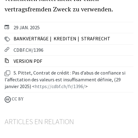
vertragsfremden Zweck zu verwenden.
29 JAN. 2025
BANKVERTRÄGE
KREDITEN
STRAFRECHT
CDBF.CH/1396
VERSION PDF
S. Pittet, Contrat de crédit : Pas d’abus de confiance si
l’affectation des valeurs est insuffisamment définie, (29
janvier 2025) <
https://cdbf.ch/fr/1396/
>
CC BY
ARTICLES EN RELATION