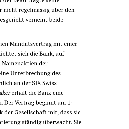
r nicht regelmässig über den
esgericht verneint beide
einen Mandatsvertrag mit einer
chtet sich die Bank, auf
n Namenaktien der
eine Unterbrechung des
lich an der SIX Swiss
aker
erhält die Bank eine
.
. Der Vertrag beginnt am 1
nk der Gesellschaft mit, dass sie
tierung ständig überwacht. Sie