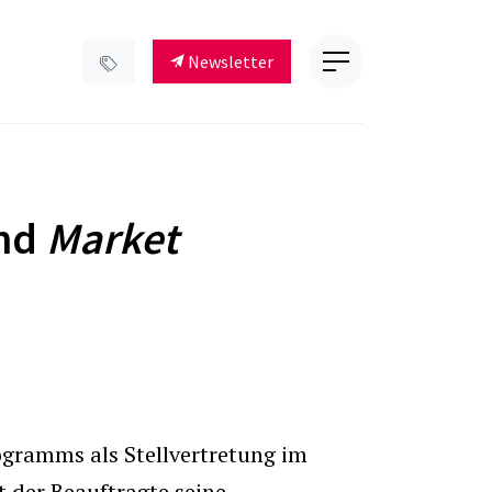
Newsletter
und
Market
ogramms als Stellvertretung im
t der Beauftragte seine