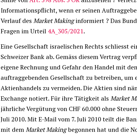
Informationspflicht, wenn er seinen Auftraggebe
Verlauf des
Market Making
informiert ? Das Bund
Fragen im Urteil
4A_305/2021
.
Eine Gesellschaft israelischen Rechts schliesst 
Schweizer Bank ab. Gemäss diesem Vertrag verpfli
eigene Rechnung und Gefahr den Handel mit de
auftraggebenden Gesellschaft zu betreiben, um 
Aktienhandels zu vermeiden. Die Aktien sind näm
Exchange notiert. Für ihre Tätigkeit als
Market M
jährliche Vergütung von CHF 60.000 ohne Steuern
Juli 2010. Mit E-Mail vom 7. Juli 2010 teilt die Ba
mit dem
Market Making
begonnen hat und die No