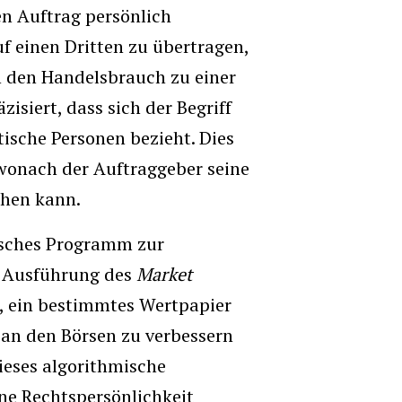
den Auftrag persönlich
auf einen Dritten zu übertragen,
 den Handelsbrauch zu einer
isiert, dass sich der Begriff
stische Personen bezieht. Dies
 wonach der Auftraggeber seine
chen kann.
misches Programm zur
e Ausführung des
Market
n, ein bestimmtes Wertpapier
 an den Börsen zu verbessern
ieses algorithmische
ne Rechtspersönlichkeit