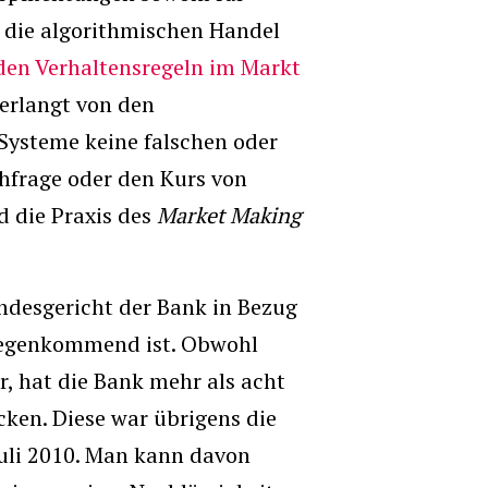
, die algorithmischen Handel
en Verhaltensregeln im Markt
erlangt von den
e Systeme keine falschen oder
hfrage oder den Kurs von
 die Praxis des
Market Making
undesgericht der Bank in Bezug
tgegenkommend ist. Obwohl
r, hat die Bank mehr als acht
cken. Diese war übrigens die
 Juli 2010. Man kann davon