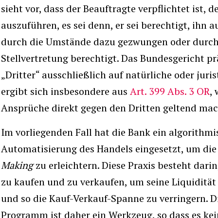
sieht vor, dass der Beauftragte verpflichtet ist, 
auszuführen, es sei denn, er sei berechtigt, ihn 
durch die Umstände dazu gezwungen oder durch
Stellvertretung berechtigt. Das Bundesgericht präz
„Dritter“ ausschließlich auf natürliche oder juri
ergibt sich insbesondere aus
Art. 399 Abs. 3 OR
,
Ansprüche direkt gegen den Dritten geltend ma
Im vorliegenden Fall hat die Bank ein algorith
Automatisierung des Handels eingesetzt, um di
Making
zu erleichtern. Diese Praxis besteht dari
zu kaufen und zu verkaufen, um seine Liquidität
und so die Kauf-Verkauf-Spanne zu verringern. D
Programm ist daher ein Werkzeug, so dass es kei