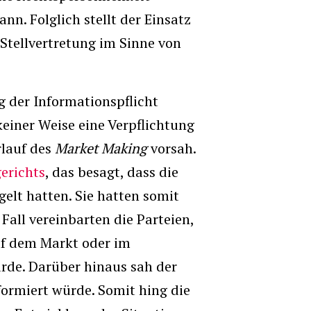
nn. Folglich stellt der Einsatz
tellvertretung im Sinne von
g der Informationspflicht
 keiner Weise eine Verpflichtung
rlauf des
Market Making
vorsah.
erichts
, das besagt, dass die
gelt hatten. Sie hatten somit
Fall vereinbarten die Parteien,
auf dem Markt oder im
de. Darüber hinaus sah der
nformiert würde. Somit hing die