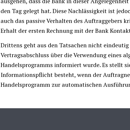
ausgehen, dass die Bank in dieser Angelegenheit
den Tag gelegt hat. Diese Nachlässigkeit ist jedo
auch das passive Verhalten des Auftraggebers kri
Erhalt der ersten Rechnung mit der Bank Konta
Drittens geht aus den Tatsachen nicht eindeutig 
Vertragsabschluss über die Verwendung eines al
Handelsprogramms informiert wurde. Es stellt sic
Informationspflicht besteht, wenn der Auftragn
Handelsprogramm zur automatischen Ausführung