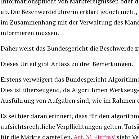
Informationspflicht von Marktereignissen oder d
ab. Die Beschwerdeführerin erklärt jedoch nicht,
im Zusammenhang mit der Verwaltung des Mand
informieren müssen.
Daher weist das Bundesgericht die Beschwerde z
Dieses Urteil gibt Anlass zu drei Bemerkungen.
Erstens verweigert das Bundesgericht Algorithme
Dies ist überzeugend, da Algorithmen Werkzeug
Ausführung von Aufgaben sind, wie im Rahmen d
Es sei hier daran erinnert, dass für den algorit
aufsichtsrechtliche Verpflichtungen gelten. Tatsä
für die Märkte darstellen.
Art. 31 FinfraV
sieht Ve