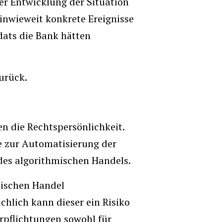
er Entwicklung der Situation
 inwieweit konkrete Ereignisse
ats die Bank hätten
urück.
n die Rechtspersönlichkeit.
e zur Automatisierung der
es algorithmischen Handels.
hmischen Handel
chlich kann dieser ein Risiko
rpflichtungen sowohl für