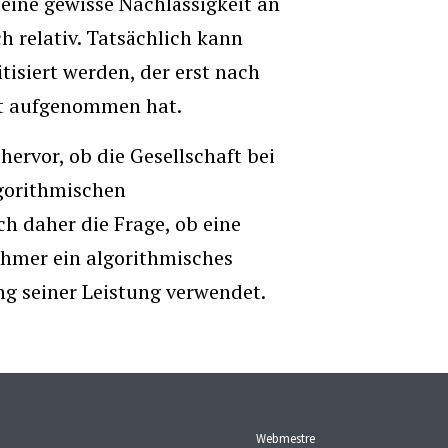
 eine gewisse Nachlässigkeit an
ch relativ. Tatsächlich kann
tisiert werden, der erst nach
kt aufgenommen hat.
hervor, ob die Gesellschaft bei
gorithmischen
h daher die Frage, ob eine
ehmer ein algorithmisches
 seiner Leistung verwendet.
Webmestre