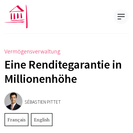
Vermögensverwaltung
Eine Renditegarantie in
Millionenhöhe
SÉBASTIEN PITTET
Français
English