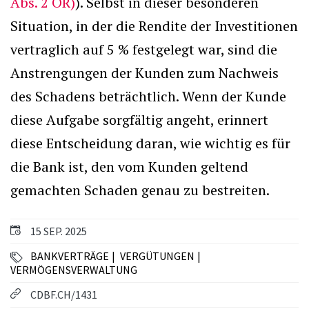
Abs. 2 OR)
). Selbst in dieser besonderen
Situation, in der die Rendite der Investitionen
vertraglich auf 5 % festgelegt war, sind die
Anstrengungen der Kunden zum Nachweis
des Schadens beträchtlich. Wenn der Kunde
diese Aufgabe sorgfältig angeht, erinnert
diese Entscheidung daran, wie wichtig es für
die Bank ist, den vom Kunden geltend
gemachten Schaden genau zu bestreiten.
15 SEP. 2025
BANKVERTRÄGE
VERGÜTUNGEN
VERMÖGENSVERWALTUNG
CDBF.CH/1431