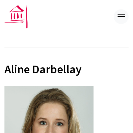
Aline Darbellay