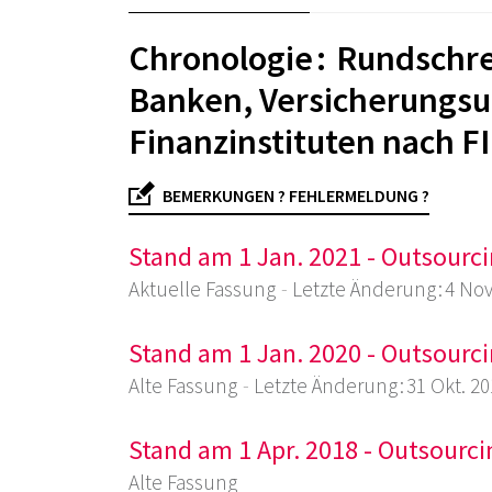
Chronologie : Rundschre
Banken, Versicherungs
Finanzinstituten nach F
BEMERKUNGEN ? FEHLERMELDUNG ?
Stand am 1 Jan. 2021 - Outsourci
Aktuelle Fassung
Letzte Änderung : 4 Nov
Stand am 1 Jan. 2020 - Outsourci
Alte Fassung
Letzte Änderung : 31 Okt. 2
Stand am 1 Apr. 2018 - Outsourci
Alte Fassung