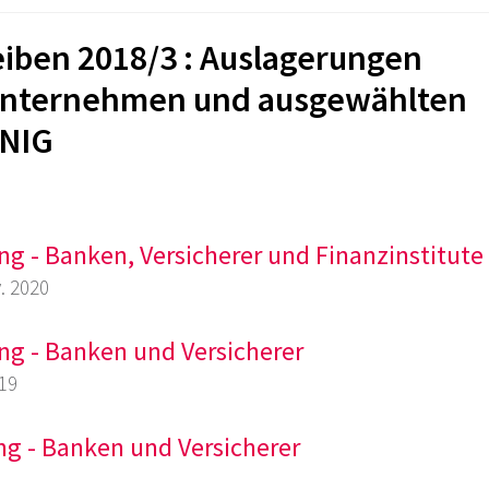
iben 2018/3 : Auslagerungen
unternehmen und ausgewählten
INIG
ng - Banken, Versicherer und Finanzinstitute
. 2020
ng - Banken und Versicherer
019
ng - Banken und Versicherer