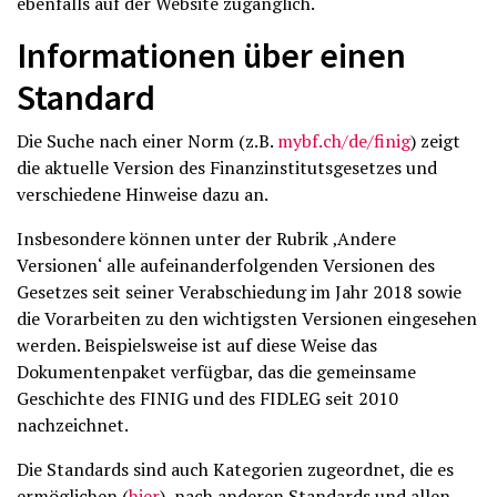
ebenfalls auf der Website zugänglich.
Informationen über einen
Standard
Die Suche nach einer Norm (z.B.
mybf.ch/de/finig
) zeigt
die aktuelle Version des Finanzinstitutsgesetzes und
verschiedene Hinweise dazu an.
Insbesondere können unter der Rubrik ‚Andere
Versionen‘ alle aufeinanderfolgenden Versionen des
Gesetzes seit seiner Verabschiedung im Jahr 2018 sowie
die Vorarbeiten zu den wichtigsten Versionen eingesehen
werden. Beispielsweise ist auf diese Weise das
Dokumentenpaket verfügbar, das die gemeinsame
Geschichte des FINIG und des FIDLEG seit 2010
nachzeichnet.
Die Standards sind auch Kategorien zugeordnet, die es
ermöglichen (
hier
), nach anderen Standards und allen