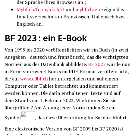
der Sprache Ihres Browsers an ;
Mybf.ch/fr
,
mybf.ch/it
und
mybf.ch/en
zeigen das
Inhaltsverzeichnis in Französisch, Italienisch bzw.
Englisch an.
BF 2023 : ein E-Book
Von 1995 bis 2020 veröffentlichten wir ein Buch (in zwei
Ausgaben : deutsch und französisch), das die wichtigsten
Normen aus der Datenbank abbildete.
BF 2022
wurde nun
in Form von zwei E-Books im PDF-Format veröffentlicht,
die auf
www.cdbf.ch
heruntergeladen und auf einem
Computer oder Tablet betrachtet und kommentiert
werden können. Die darin enthaltenen Texte sind auf
dem Stand vom 1. Februar 2023. Wie können Sie sie
überprüfen ? Am Anfang jeder Norm finden Sie ein
Symbol
, das diese Überprüfung für Sie durchführt.
Eine elektronische Version von BF 2009 bis BF 2020 ist