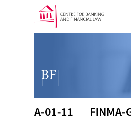
A-01-11
FINMA-