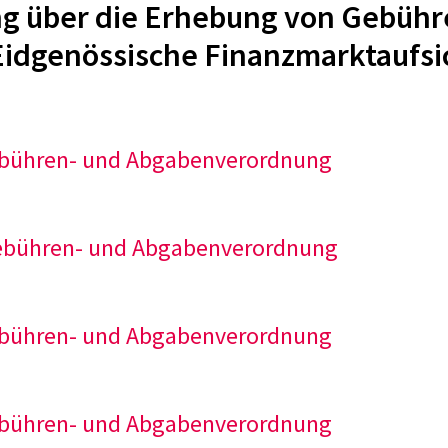
ng über die Erhebung von Gebüh
Eidgenössische Finanzmarktaufsi
Gebühren- und Abgabenverordnung
Gebühren- und Abgabenverordnung
Gebühren- und Abgabenverordnung
Gebühren- und Abgabenverordnung