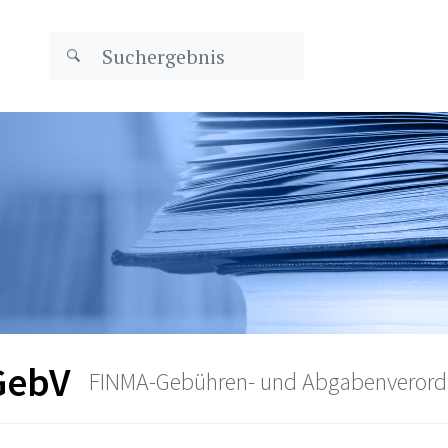
GebV
FINMA-Gebühren- und Abgabenveror