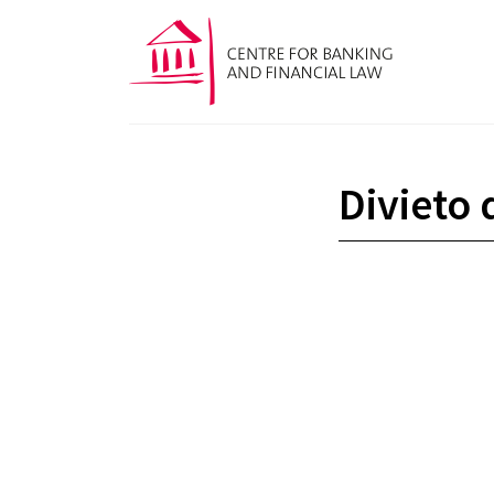
Divieto 
Affaire 1MDB
Confirmation d’une interdiction d’exer