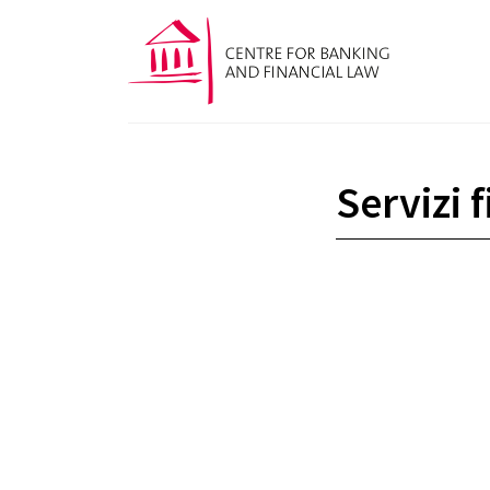
Servizi 
Indemnité pour résiliation anticipée