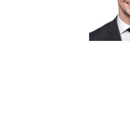
Analyse de l’arrêt du TAF sur 
Credit Suisse