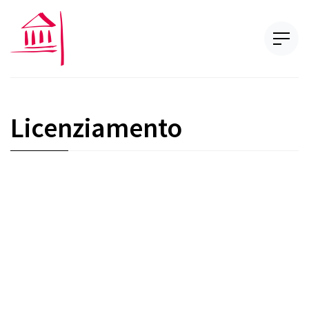
Licenziamento
Contrat de travail
Quel délai pour fournir une référence à un
employé ?