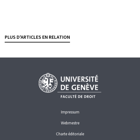
Rétrocessions et interdiction d’exercer
Regards croisés du droit pénal et du droit de la
surveillance
PHILIPP FISCHER
— 11 FÉVRIER 2026
PLUS D'ARTICLES EN RELATION
FINMA
GARANTIE D'UNE ACTIVITÉ IRRÉPROCHABLE
RÉTROCESSIONS
Impressum
Webmestre
Charte éditoriale