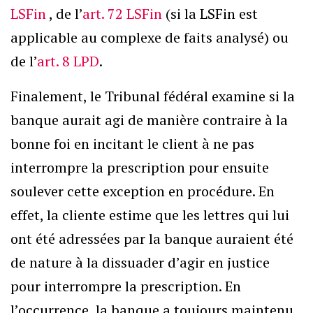
LSFin
, de l’
art. 72 LSFin
(si la LSFin est
applicable au complexe de faits analysé) ou
de l’
art. 8 LPD
.
Finalement, le Tribunal fédéral examine si la
banque aurait agi de manière contraire à la
bonne foi en incitant le client à ne pas
interrompre la prescription pour ensuite
soulever cette exception en procédure. En
effet, la cliente estime que les lettres qui lui
ont été adressées par la banque auraient été
de nature à la dissuader d’agir en justice
pour interrompre la prescription. En
l’occurrence, la banque a toujours maintenu