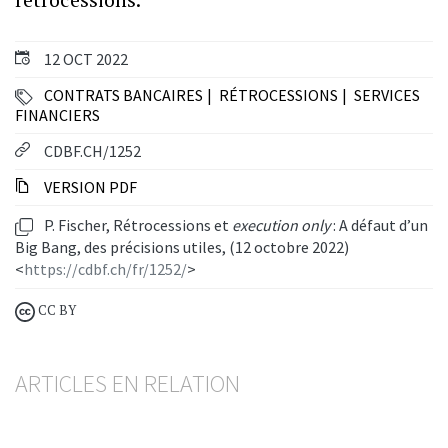
12 OCT 2022
CONTRATS BANCAIRES
RÉTROCESSIONS
SERVICES
FINANCIERS
CDBF.CH/1252
VERSION PDF
P. Fischer, Rétrocessions et
execution only
: A défaut d’un
Big Bang, des précisions utiles, (12 octobre 2022)
<
https://cdbf.ch/fr/1252/
>
CC BY
ARTICLES EN RELATION