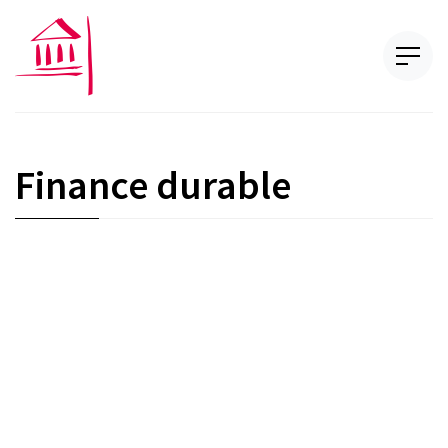
Finance durable
C-01-04
Document d'orientation : Engagement
pour la finance durable 2026Plus