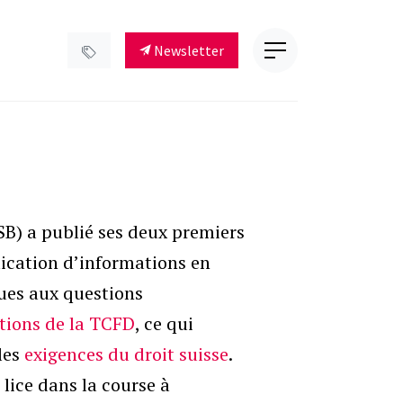
Newsletter
SB) a publié ses deux premiers
lication d’informations en
ues aux questions
ions de la TCFD
, ce qui
les
exigences du droit suisse
.
 lice dans la course à