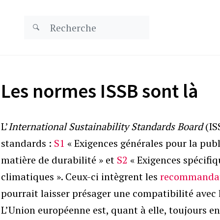
Les normes ISSB sont là
L’
International Sustainability Standards Board
(IS
standards :
S1
« Exigences générales pour la pub
matière de durabilité » et
S2
« Exigences spécifiq
climatiques ». Ceux-ci intègrent les
recommandat
pourrait laisser présager une compatibilité avec 
L’Union européenne est, quant à elle, toujours en