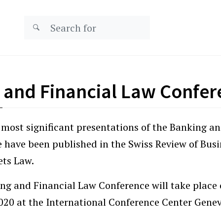
 and Financial Law Confer
 most significant presentations of the Banking an
 have been published in the Swiss Review of Bus
ets Law.
ng and Financial Law Conference will take place
020 at the International Conference Center Genev